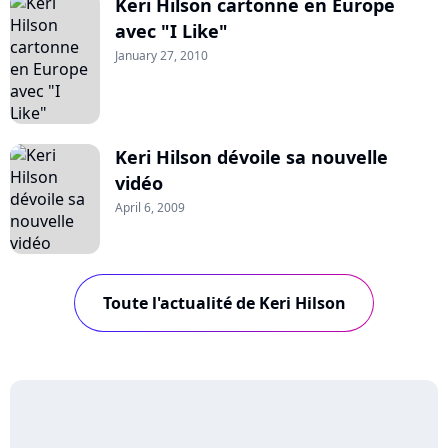
Keri Hilson cartonne en Europe
avec "I Like"
January 27, 2010
Keri Hilson dévoile sa nouvelle
vidéo
April 6, 2009
Toute l'actualité de Keri Hilson