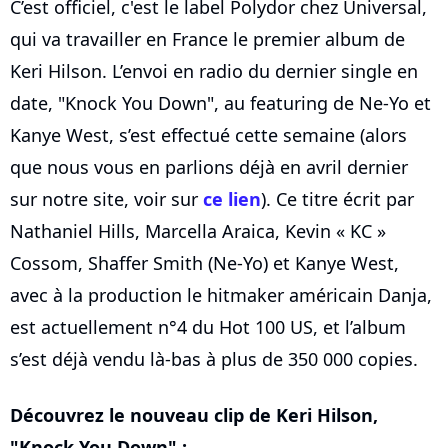
C’est officiel, c'est le label Polydor chez Universal,
qui va travailler en France le premier album de
Keri Hilson. L’envoi en radio du dernier single en
date, "Knock You Down", au featuring de Ne-Yo et
Kanye West, s’est effectué cette semaine (alors
que nous vous en parlions déjà en avril dernier
sur notre site, voir sur
ce lien
). Ce titre écrit par
Nathaniel Hills, Marcella Araica, Kevin « KC »
Cossom, Shaffer Smith (Ne-Yo) et Kanye West,
avec à la production le hitmaker américain Danja,
est actuellement n°4 du Hot 100 US, et l’album
s’est déjà vendu là-bas à plus de 350 000 copies.
Découvrez le nouveau clip de Keri Hilson,
"Knock You Down" :