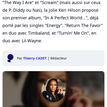
"The Way I Are" et "Scream" (mais aussi sur ceux
de P. Diddy ou Nas), la jolie Keri Hilson propose
son premier album, "In A Perfect World...", déjà
porté par les singles "Energy", "Return The Favor"
en duo avec Timbaland, et "Turnin' Me On", en
duo avec Lil Wayne.
Par
Thierry CADET
|
Rédacteur