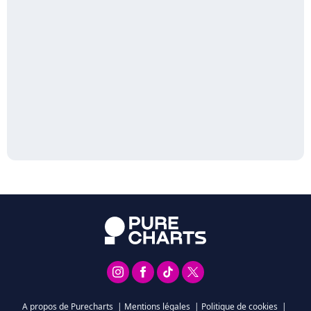
A propos de Purecharts
|
Mentions légales
|
Politique de cookies
|