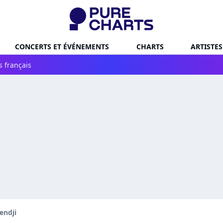
CONCERTS ET ÉVÉNEMENTS
CHARTS
ARTISTES
s français
endji