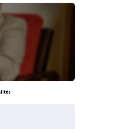
lités