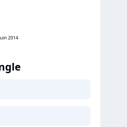
juin 2014
ingle