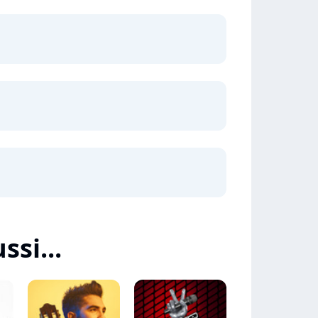
ssi...