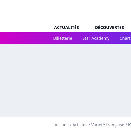
ACTUALITÉS
DÉCOUVERTES
Billetterie
Star Academy
Chart
Accueil
/
Artistes
/
Variété française
/
K