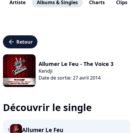
Artiste
Albums & Singles
Charts
Clips
arrow_left
Retour
Allumer Le Feu - The Voice 3
Kendji
Date de sortie: 27 avril 2014
Découvrir le single
Allumer Le Feu
1