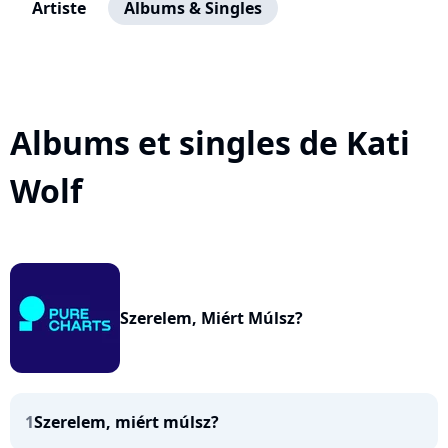
Artiste
Albums & Singles
Albums et singles de Kati
Wolf
Szerelem, Miért Múlsz?
1
Szerelem, miért múlsz?