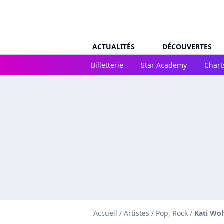
ACTUALITÉS
DÉCOUVERTES
Billetterie
Star Academy
Chart
Accueil
/
Artistes
/
Pop, Rock
/
Kati Wol