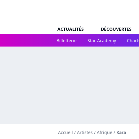
ACTUALITÉS
DÉCOUVERTES
Billetterie
Star Academy
Chart
Accueil
/
Artistes
/
Afrique
/
Kara