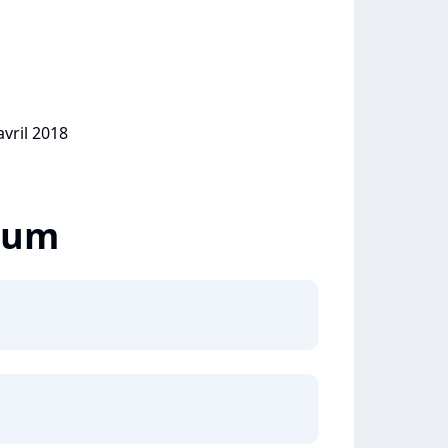
avril 2018
lbum