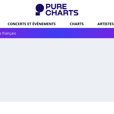
CONCERTS ET ÉVÉNEMENTS
CHARTS
ARTISTES
s français