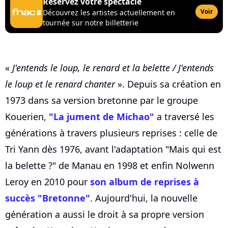
Réservez votre spectacle
Voir
Découvrez les artistes actuellement en
tournée sur notre billetterie
«
J'entends le loup, le renard et la belette / J'entends
le loup et le renard chanter
». Depuis sa création en
1973 dans sa version bretonne par le groupe
Kouerien,
"La jument de Michao"
a traversé les
générations à travers plusieurs reprises : celle de
Tri Yann dès 1976, avant l'adaptation "Mais qui est
la belette ?" de Manau en 1998 et enfin Nolwenn
Leroy en 2010 pour
son album de reprises à
succès "Bretonne"
. Aujourd'hui, la nouvelle
génération a aussi le droit à sa propre version