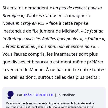
Si certains demandent «
un peu de respect pour la
Bretagne
», d'autres s'amusent à imaginer «
Nolwenn Leroy en PLS
» face à cette reprise
inattendue de "La jument de Michao". «
Le feat de
la Bretagne avec les Antilles quel poulet
», «
J'adore
»,
«
Étant bretonne, je dis non, non et encore non
»...
Vous l'aurez compris, les internautes sont plus
que divisés et beaucoup estiment même préférer
la version de Manau. À ne pas mettre entre toutes
les oreilles donc, surtout celles des plus petits !
Par
Théau BERTHELOT
|
Journaliste
Passionné par la musique autant que le cinéma, la littérature et le
journalisme, il est incollable sur la scène rock indépendante et se