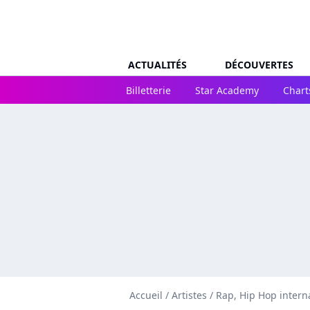
ACTUALITÉS
DÉCOUVERTES
Billetterie
Star Academy
Chart
Accueil
/
Artistes
/
Rap, Hip Hop intern