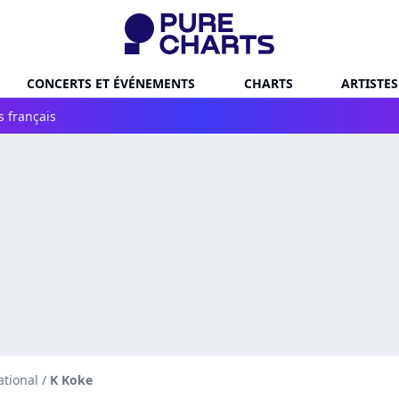
CONCERTS ET ÉVÉNEMENTS
CHARTS
ARTISTES
s français
ational
/
K Koke