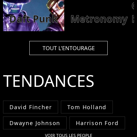
Daft Punk
Metronomy
P
TOUT L'ENTOURAGE
TENDANCES
David Fincher
Tom Holland
Dwayne Johnson
Harrison Ford
VOIR TOUS LES PEOPLE