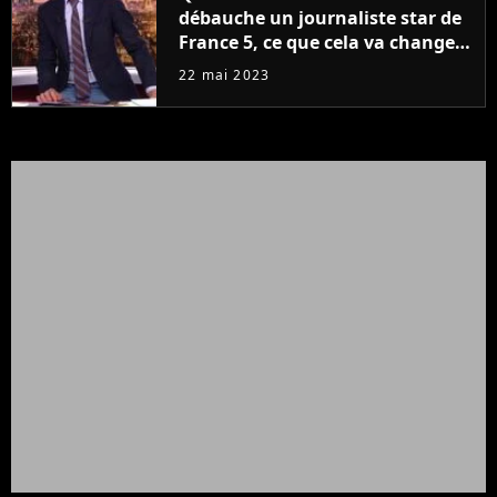
débauche un journaliste star de
France 5, ce que cela va changer
à la rentrée
22 mai 2023