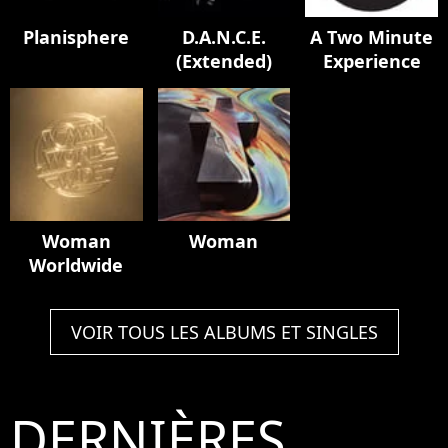
Planisphere
D.A.N.C.E.
A Two Minute
(Extended)
Experience
Woman
Woman
Worldwide
VOIR TOUS LES ALBUMS ET SINGLES
DERNIÈRES