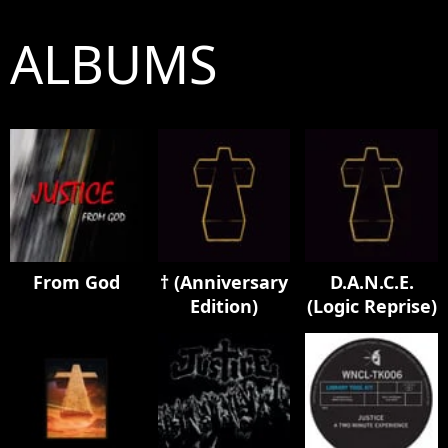
ALBUMS
From God
† (Anniversary
D.A.N.C.E.
Edition)
(Logic Reprise)