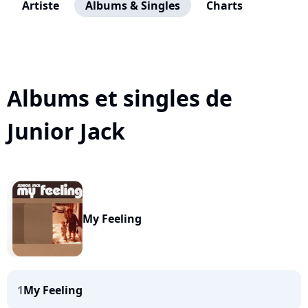
Artiste
Albums & Singles
Charts
Albums et singles de
Junior Jack
My Feeling
1
My Feeling