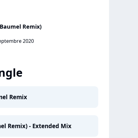
e Baumel Remix)
 septembre 2020
ingle
mel Remix
el Remix) - Extended Mix