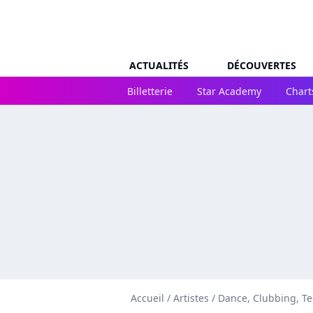
ACTUALITÉS
DÉCOUVERTES
Billetterie
Star Academy
Chart
Accueil
/
Artistes
/
Dance, Clubbing, T