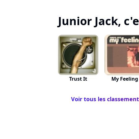
Junior Jack, c'e
Trust It
My Feeling
Voir tous les classement