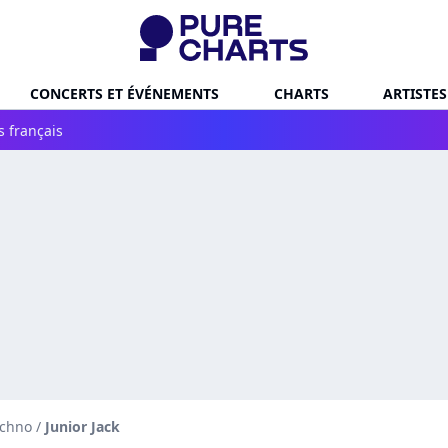
CONCERTS ET ÉVÉNEMENTS
CHARTS
ARTISTES
s français
echno
/
Junior Jack