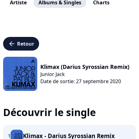
Artiste
Albums & Singles
Charts
arrow_left
Retour
Klimax (Darius Syrossian Remix)
Junior Jack
Date de sortie: 27 septembre 2020
Découvrir le single
Klimax - Darius Syrossian Remix
1