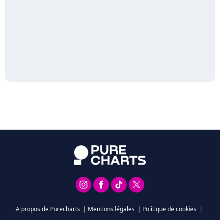
A propos de Purecharts
|
Mentions légales
|
Politique de cookies
|