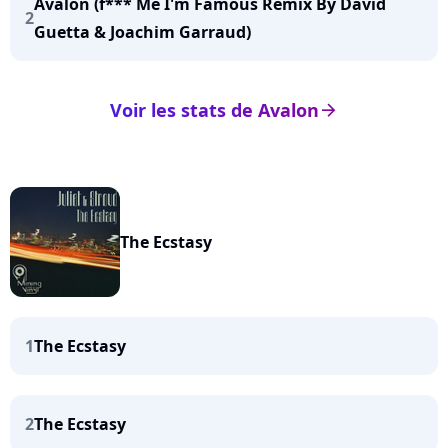
Avalon (f*** Me I'm Famous Remix By David
2
Guetta & Joachim Garraud)
Voir les stats de Avalon
arrow_right
The Ecstasy
1
The Ecstasy
2
The Ecstasy