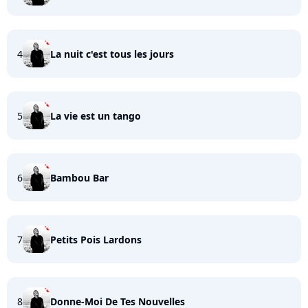
4
La nuit c'est tous les jours
5
La vie est un tango
6
Bambou Bar
7
Petits Pois Lardons
8
Donne-Moi De Tes Nouvelles