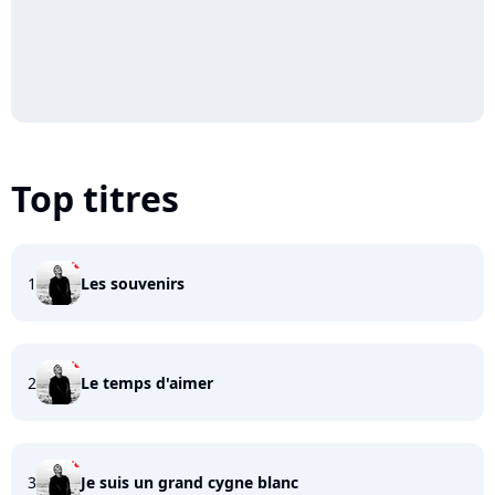
Top titres
1
Les souvenirs
2
Le temps d'aimer
3
Je suis un grand cygne blanc