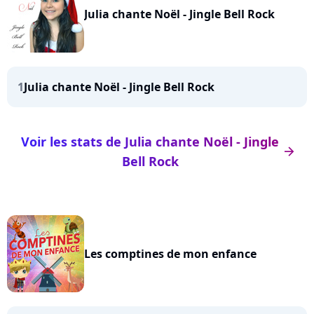
Julia chante Noël - Jingle Bell Rock
1
Julia chante Noël - Jingle Bell Rock
Voir les stats de Julia chante Noël - Jingle
arrow_right
Bell Rock
Les comptines de mon enfance