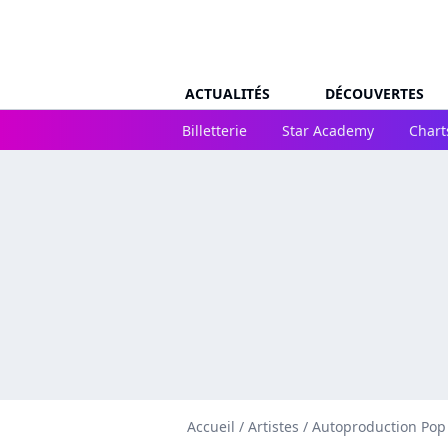
ACTUALITÉS
DÉCOUVERTES
Billetterie
Star Academy
Chart
Accueil
/
Artistes
/
Autoproduction Pop