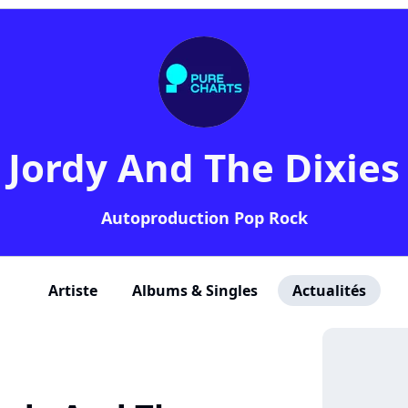
Jordy And The Dixies
Autoproduction Pop Rock
Artiste
Albums & Singles
Actualités