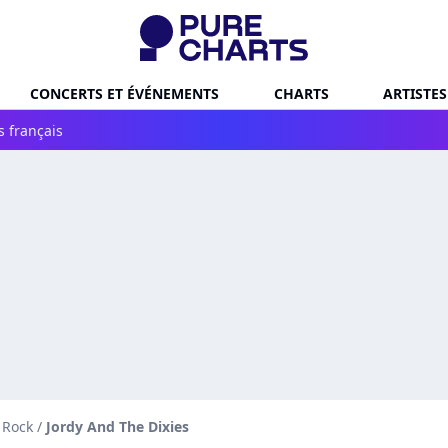
CONCERTS ET ÉVÉNEMENTS
CHARTS
ARTISTES
s français
 Rock
/
Jordy And The Dixies