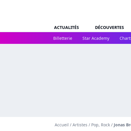
ACTUALITÉS
DÉCOUVERTES
Billetterie
Star Academy
Chart
Accueil
/
Artistes
/
Pop, Rock
/
Jonas Br