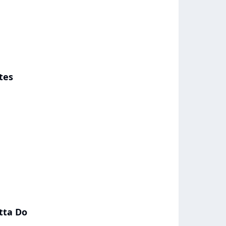
tes
tta Do