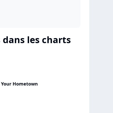
 dans les charts
m Your Hometown