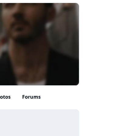
otos
Forums