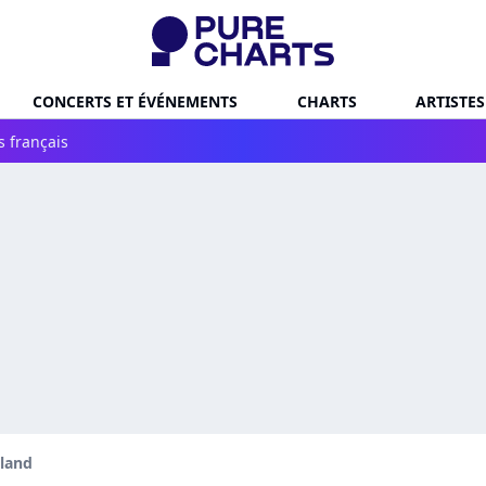
CONCERTS ET ÉVÉNEMENTS
CHARTS
ARTISTES
s français
lland