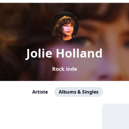
Jolie Holland
Rock inde
Artiste
Albums & Singles