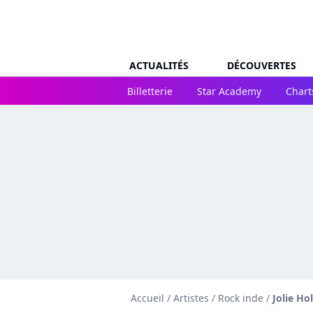
ACTUALITÉS
DÉCOUVERTES
Billetterie
Star Academy
Chart
Accueil
/
Artistes
/
Rock inde
/
Jolie Ho