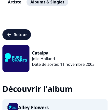
Artiste
Albums & Singles
arrow_left
Retour
Catalpa
Jolie Holland
Date de sortie: 11 novembre 2003
Découvrir l'album
Alley Flowers
1