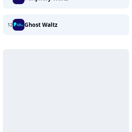
Ghost Waltz
12