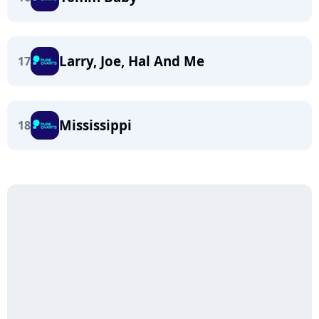
Larry, Joe, Hal And Me
17
Mississippi
18