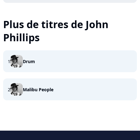
Plus de titres de John
Phillips
1
Drum
2
Malibu People