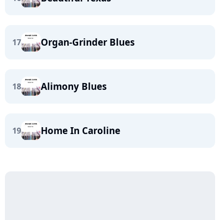
Organ-Grinder Blues
17
Alimony Blues
18
Home In Caroline
19