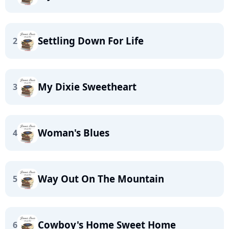
Settling Down For Life
2
My Dixie Sweetheart
3
Woman's Blues
4
Way Out On The Mountain
5
Cowboy's Home Sweet Home
6