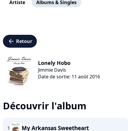
Artiste
Albums & Singles
arrow_left
Retour
Lonely Hobo
Jimmie Davis
Date de sortie: 11 août 2016
Découvrir l'album
My Arkansas Sweetheart
1