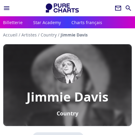
menu
newsletter
search
Billetterie
Star Academy
Charts français
Accueil
/
Artistes
/
Country
/
Jimmie Davis
Jimmie Davis
Country