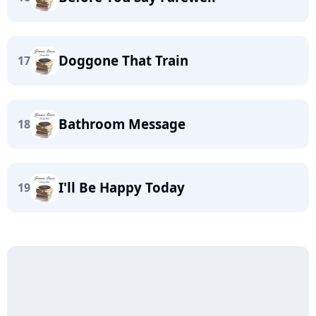
Doggone That Train
17
Bathroom Message
18
I'll Be Happy Today
19