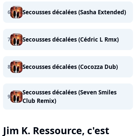
Secousses décalées (Sasha Extended)
6
Secousses décalées (Cédric L Rmx)
7
Secousses décalées (Cocozza Dub)
8
Secousses décalées (Seven Smiles
9
Club Remix)
Jim K. Ressource, c'est