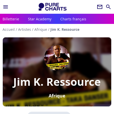
menu
newsletter
search
Billetterie
Star Academy
Charts français
Accueil
/
Artistes
/
Afrique
/
Jim K. Ressource
Jim K. Ressource
Afrique