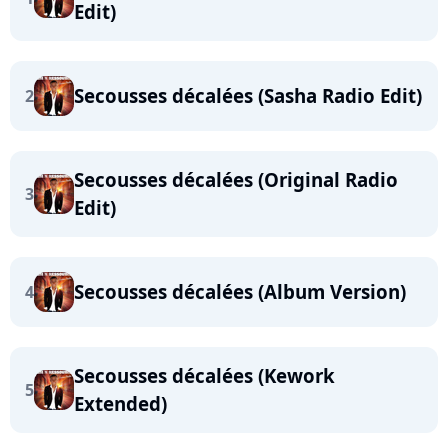
Edit)
Secousses décalées (Sasha Radio Edit)
2
Secousses décalées (Original Radio
3
Edit)
Secousses décalées (Album Version)
4
Secousses décalées (Kework
5
Extended)