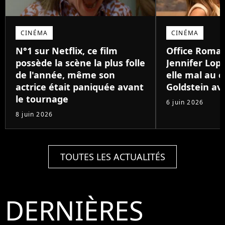
CINÉMA
CINÉMA
N°1 sur Netflix, ce film
Office Romanc
possède la scène la plus folle
Jennifer Lop
de l'année, même son
elle mal au 
actrice était paniquée avant
Goldstein av
le tournage
6 juin 2026
8 juin 2026
TOUTES LES ACTUALITÉS
DERNIÈRES