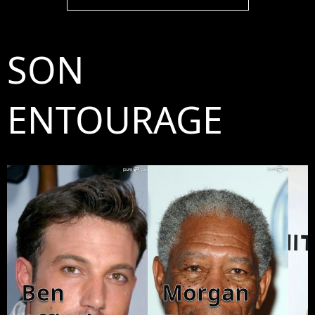
SON
ENTOURAGE
Ben
Morgan