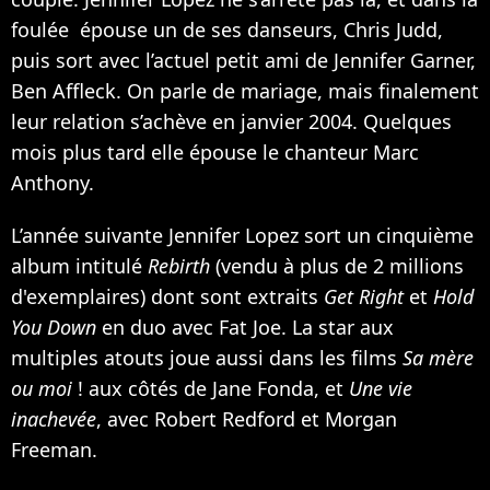
foulée épouse un de ses danseurs, Chris Judd,
puis sort avec l’actuel petit ami de
Jennifer Garner
,
Ben Affleck
. On parle de mariage, mais finalement
leur relation s’achève en janvier 2004. Quelques
mois plus tard elle épouse le chanteur Marc
Anthony.
L’année suivante Jennifer Lopez sort un cinquième
album intitulé
Rebirth
(vendu à plus de 2 millions
d'exemplaires) dont sont extraits
Get Right
et
Hold
You Down
en duo avec
Fat Joe
. La star aux
multiples atouts joue aussi dans les films
Sa mère
ou moi
! aux côtés de Jane Fonda, et
Une vie
inachevée
, avec
Robert Redford
et
Morgan
Freeman
.