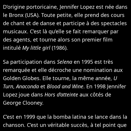
D’origine portoricaine, Jennifer Lopez est née dans
le Bronx (USA). Toute petite, elle prend des cours
de chant et de danse et participe à des spectacles
musicaux. C’est là qu’elle se fait remarquer par
des agents, et tourne alors son premier film
intitulé
My little girl
(1986).
Sa participation dans
Selena
en 1995 est très
remarquée et elle décroche une nomination aux
Golden Globes. Elle tourne, la même année,
U
Turn
,
Anaconda
et
Blood and Wine
. En 1998 Jennifer
Lopez joue dans
Hors d’atteinte
aux côtés de
George Clooney
.
C’est en 1999 que la bomba latina se lance dans la
chanson. C’est un véritable succès, à tel point que