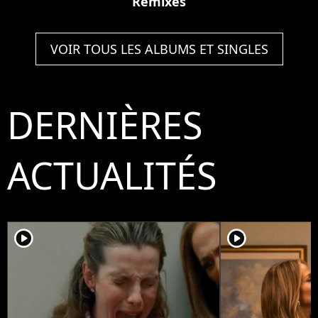
Remixes
VOIR TOUS LES ALBUMS ET SINGLES
DERNIÈRES
ACTUALITÉS
player2
player2