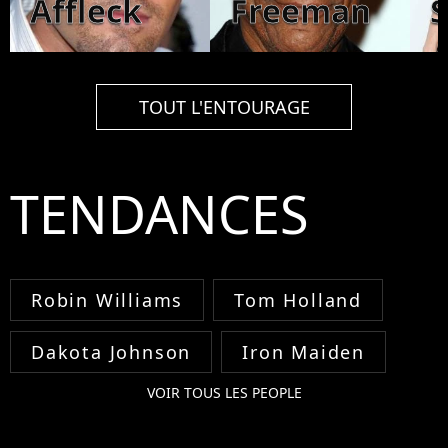
Affleck
Freeman
S
TOUT L'ENTOURAGE
TENDANCES
Robin Williams
Tom Holland
Dakota Johnson
Iron Maiden
VOIR TOUS LES PEOPLE