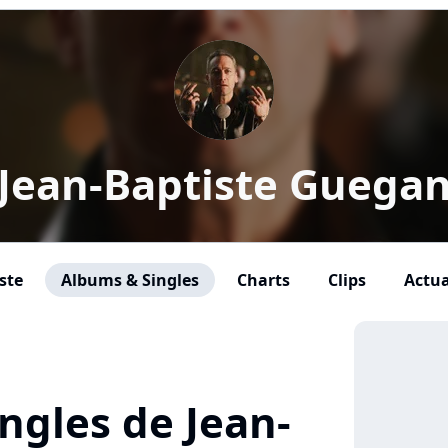
Jean-Baptiste Guega
ste
Albums & Singles
Charts
Clips
Actua
ngles de Jean-