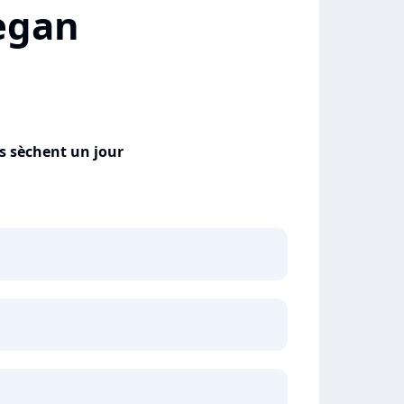
egan
s sèchent un jour