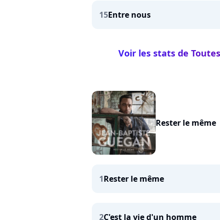
15
Entre nous
Voir les stats de Toute
Rester le même
1
Rester le même
2
C'est la vie d'un homme