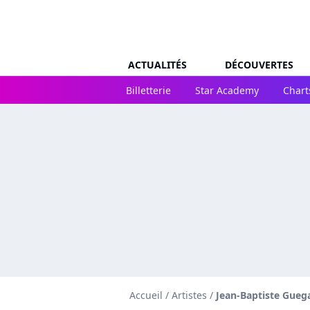
ACTUALITÉS
DÉCOUVERTES
Billetterie
Star Academy
Chart
Accueil
/
Artistes
/
Jean-Baptiste Gueg