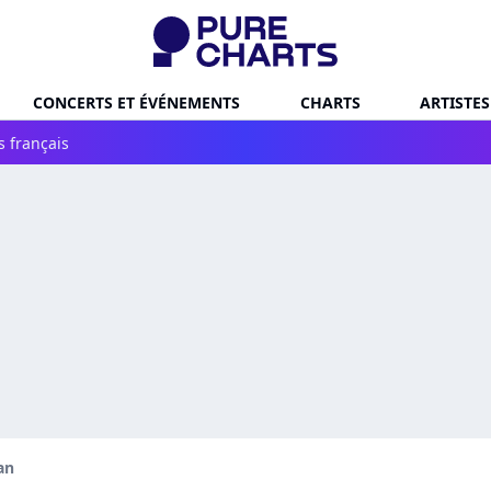
CONCERTS ET ÉVÉNEMENTS
CHARTS
ARTISTES
s français
an