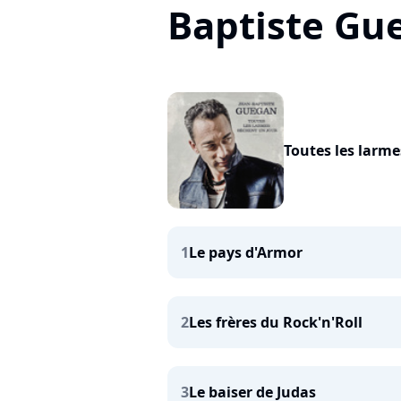
Baptiste Gu
Toutes les larme
1
Le pays d'Armor
2
Les frères du Rock'n'Roll
3
Le baiser de Judas