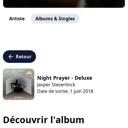
Artiste
Albums & Singles
arrow_left
Retour
Night Prayer - Deluxe
Jasper Steverlinck
Date de sortie: 1 juin 2018
Découvrir l'album