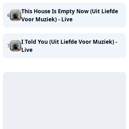
This House Is Empty Now (Uit Liefde
6
Voor Muziek) - Live
I Told You (Uit Liefde Voor Muziek) -
7
Live