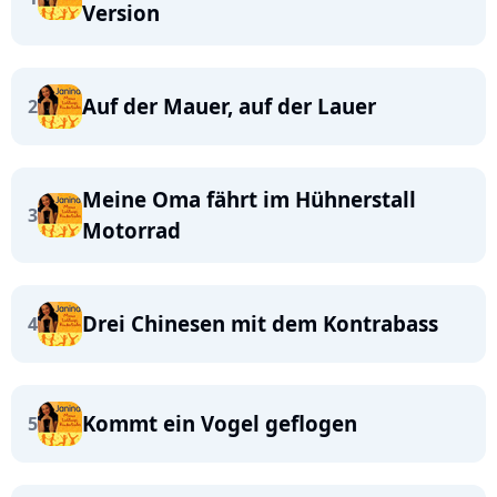
Version
Auf der Mauer, auf der Lauer
2
Meine Oma fährt im Hühnerstall
3
Motorrad
Drei Chinesen mit dem Kontrabass
4
Kommt ein Vogel geflogen
5