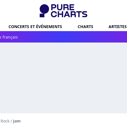
CONCERTS ET ÉVÉNEMENTS
CHARTS
ARTISTES
s français
 Rock
/
Jam