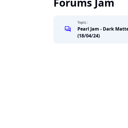
Forums Jam
Topic :
chat
Pearl Jam - Dark Matt
(18/04/24)