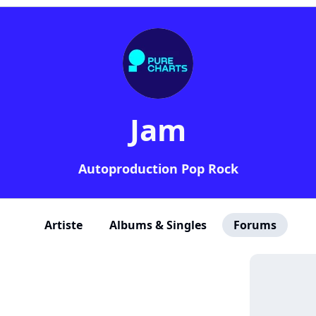
Jam
Autoproduction Pop Rock
Artiste
Albums & Singles
Forums