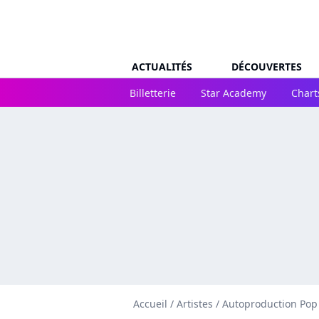
ACTUALITÉS
DÉCOUVERTES
Billetterie
Star Academy
Chart
Accueil
/
Artistes
/
Autoproduction Pop