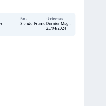
Par :
19 réponses :
SlenderFrame
Dernier Msg :
er
23/04/2024