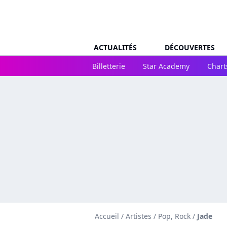
ACTUALITÉS
DÉCOUVERTES
Billetterie
Star Academy
Chart
Accueil
/
Artistes
/
Pop, Rock
/
Jade