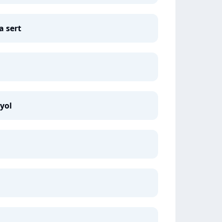
a sert
yol