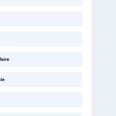
faire
ale