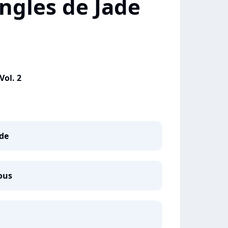
ngles de Jade
Vol. 2
de
ous