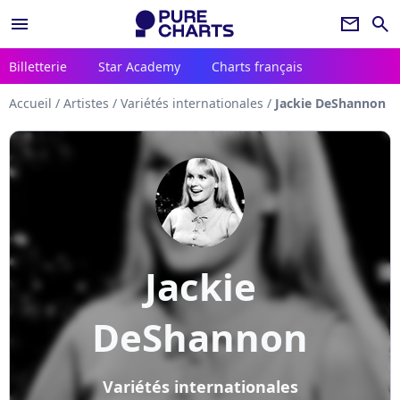
menu
newsletter
search
Billetterie
Star Academy
Charts français
Accueil
/
Artistes
/
Variétés internationales
/
Jackie DeShannon
Jackie
DeShannon
Variétés internationales