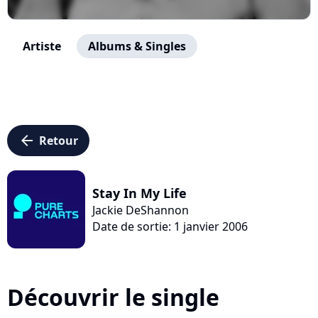
Artiste
Albums & Singles
arrow_left
Retour
Stay In My Life
Jackie DeShannon
Date de sortie: 1 janvier 2006
Découvrir le single