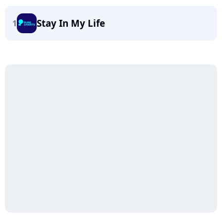
Stay In My Life
1