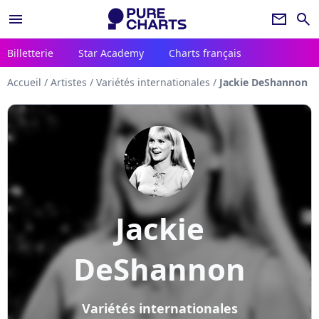
menu
newsletter
search
Billetterie
Star Academy
Charts français
Accueil
/
Artistes
/
Variétés internationales
/
Jackie DeShannon
Jackie
DeShannon
Variétés internationales