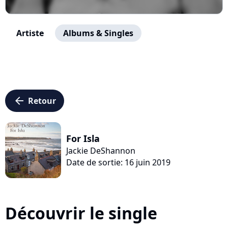
Artiste
Albums & Singles
arrow_left
Retour
For Isla
Jackie DeShannon
Date de sortie: 16 juin 2019
Découvrir le single