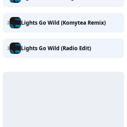
Lights Go Wild (Komytea Remix)
2
Lights Go Wild (Radio Edit)
3