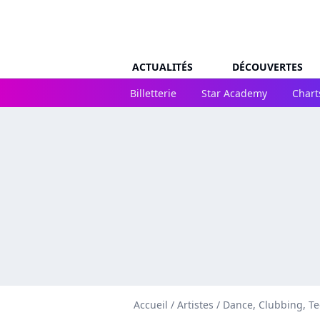
ACTUALITÉS
DÉCOUVERTES
Billetterie
Star Academy
Chart
Accueil
/
Artistes
/
Dance, Clubbing, T