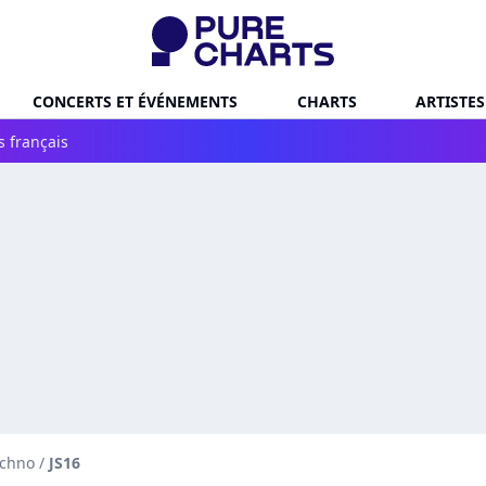
CONCERTS ET ÉVÉNEMENTS
CHARTS
ARTISTES
s français
echno
/
JS16