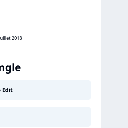
uillet 2018
ingle
 Edit