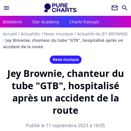
menu
newsletter
search
Billetterie
Star Academy
Charts français
Accueil
/
Actualités
/
News musique
/
Actualité de JEY BROWNIE
/
Jey Brownie, chanteur du tube "GTB", hospitalisé après un
accident de la route
News musique
Jey Brownie, chanteur du
tube "GTB", hospitalisé
après un accident de la
route
Publié le 11 septembre 2023 à 16:05