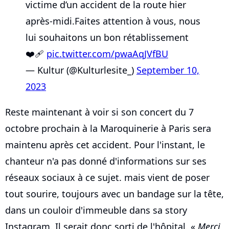
victime d’un accident de la route hier
après-midi.Faites attention à vous, nous
lui souhaitons un bon rétablissement
❤️‍🩹
pic.twitter.com/pwaAqJVfBU
— Kultur (@Kulturlesite_)
September 10,
2023
Reste maintenant à voir si son concert du 7
octobre prochain à la Maroquinerie à Paris sera
maintenu après cet accident. Pour l'instant, le
chanteur n'a pas donné d'informations sur ses
réseaux sociaux à ce sujet. mais vient de poser
tout sourire, toujours avec un bandage sur la tête,
dans un couloir d'immeuble dans sa story
Instagram. Il serait donc sorti de l'hôpital. «
Merci