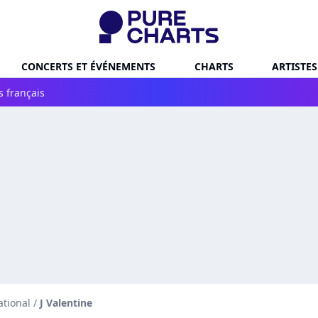
CONCERTS ET ÉVÉNEMENTS
CHARTS
ARTISTES
s français
ational
/
J Valentine