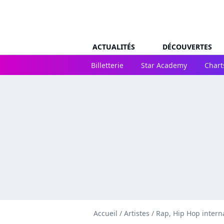
ACTUALITÉS
DÉCOUVERTES
Billetterie
Star Academy
Chart
Accueil
/
Artistes
/
Rap, Hip Hop intern