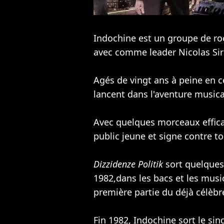
Indochine est un groupe de roc
avec comme leader Nicolas Sir
Agés de vingt ans à peine en 
lancent dans l'aventure musica
Avec quelques morceaux effica
public jeune et signe contre t
Dizzidenze Politik
sort quelques
1982,dans les bacs et les mus
première partie du déjà célèbr
Fin 1982, Indochine sort le sin