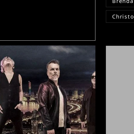
Brenda
Christ