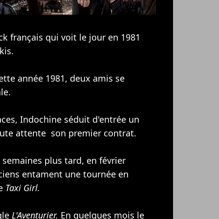
k français qui voit le jour en 1981
kis.
cette année 1981, deux amis se
le.
ces, Indochine séduit d'entrée un
oute attente son premier contrat.
 semaines plus tard, en février
iciens entament une tournée en
e
Taxi Girl.
gle
L'Aventurier.
En quelques mois le