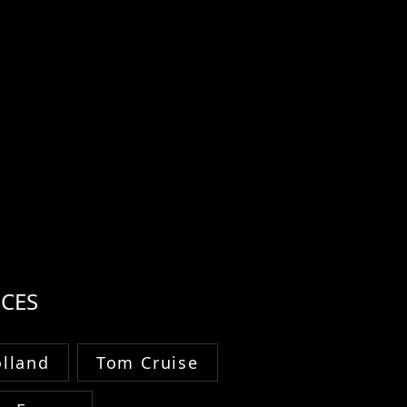
CES
lland
Tom Cruise