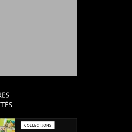
RES
ITÉS
COLLECTIONS