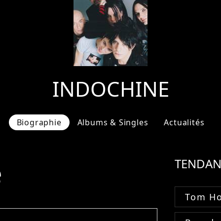
INDOCHINE
Biographie
Albums & Singles
Actualités
e
TENDAN
Tom Ho