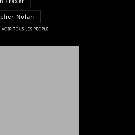
n Fraser
opher Nolan
VOIR TOUS LES PEOPLE