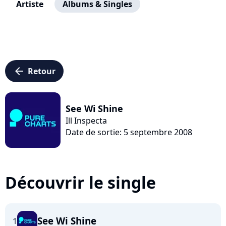
Artiste
Albums & Singles
arrow_left
Retour
See Wi Shine
Ill Inspecta
Date de sortie: 5 septembre 2008
Découvrir le single
See Wi Shine
1