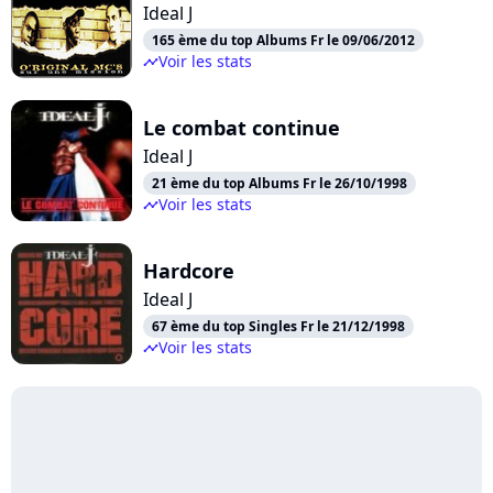
Ideal J
165 ème du top Albums Fr le 09/06/2012
Voir les stats
timeline
Le combat continue
Ideal J
21 ème du top Albums Fr le 26/10/1998
Voir les stats
timeline
Hardcore
Ideal J
67 ème du top Singles Fr le 21/12/1998
Voir les stats
timeline