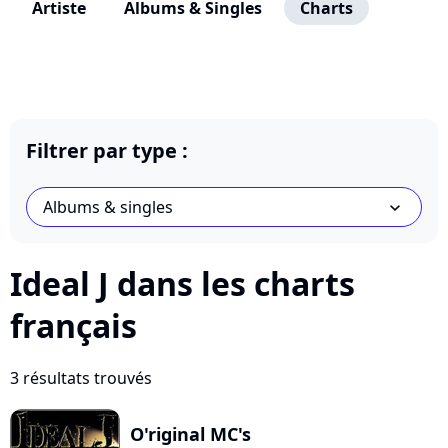
Artiste
Albums & Singles
Charts
Filtrer par type :
Albums & singles
chevron_bot
Ideal J dans les charts
français
3 résultats trouvés
O'riginal MC's