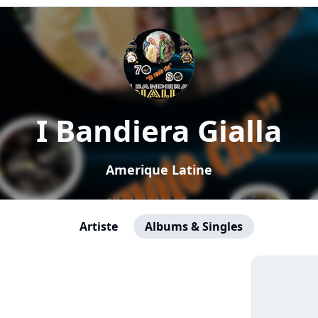
I Bandiera Gialla
Amerique Latine
Artiste
Albums & Singles