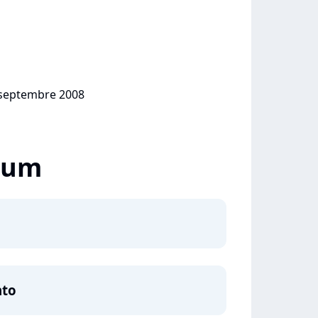
4 septembre 2008
lbum
nto