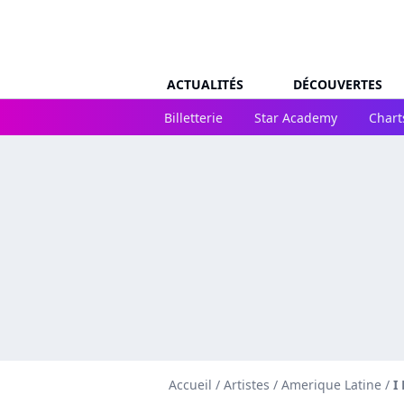
ACTUALITÉS
DÉCOUVERTES
Billetterie
Star Academy
Chart
Accueil
/
Artistes
/
Amerique Latine
/
I