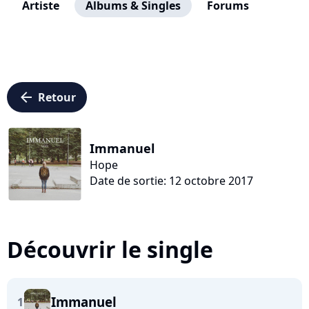
Artiste
Albums & Singles
Forums
arrow_left
Retour
Immanuel
Hope
Date de sortie: 12 octobre 2017
Découvrir le single
Immanuel
1