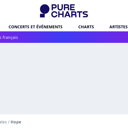
CONCERTS ET ÉVÉNEMENTS
CHARTS
ARTISTES
s français
ales
/
Hope