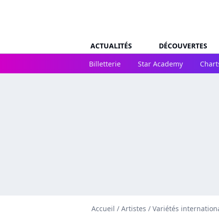
ACTUALITÉS
DÉCOUVERTES
Billetterie
Star Academy
Chart
Accueil
/
Artistes
/
Variétés internation