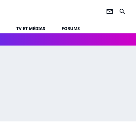
newsletter
search
TV ET MÉDIAS
FORUMS