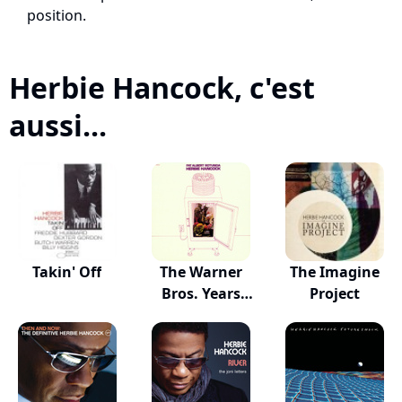
position.
Herbie Hancock, c'est
aussi...
Takin' Off
The Warner
The Imagine
Bros. Years
Project
(1969-...