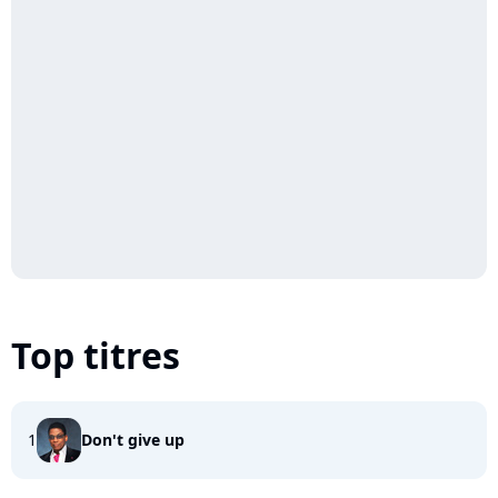
Top titres
1
Don't give up