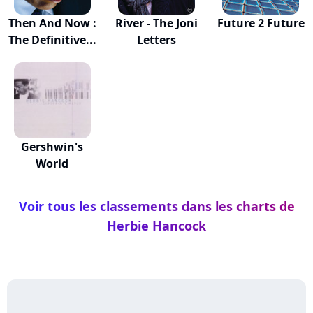
Then And Now :
River - The Joni
Future 2 Future
The Definitive...
Letters
Gershwin's
World
Voir tous les classements dans les charts de
Herbie Hancock