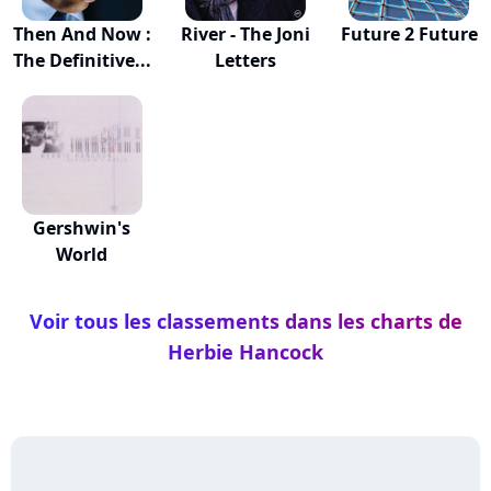
Then And Now :
River - The Joni
Future 2 Future
The Definitive...
Letters
Gershwin's
World
Voir tous les classements dans les charts de
Herbie Hancock