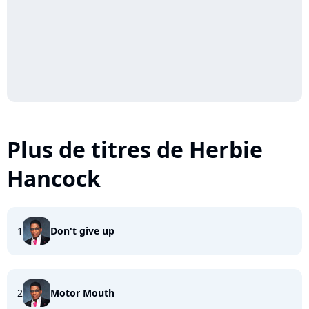
Plus de titres de Herbie
Hancock
1
Don't give up
2
Motor Mouth