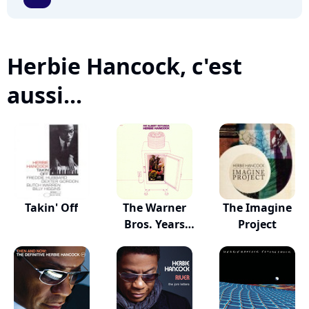
Herbie Hancock, c'est
aussi...
Takin' Off
The Warner
The Imagine
Bros. Years
Project
(1969-...