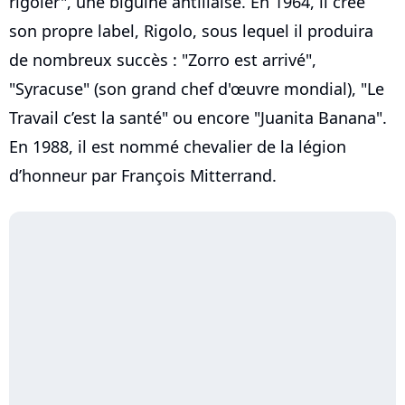
rigoler", une biguine antillaise. En 1964, il créé
son propre label, Rigolo, sous lequel il produira
de nombreux succès : "Zorro est arrivé",
"Syracuse" (son grand chef d'œuvre mondial), "Le
Travail c’est la santé" ou encore "Juanita Banana".
En 1988, il est nommé chevalier de la légion
d’honneur par François Mitterrand.