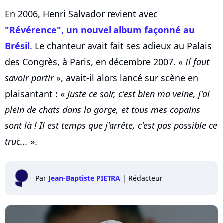
En 2006, Henri Salvador revient avec
"Révérence", un nouvel album façonné au
Brésil
. Le chanteur avait fait ses adieux au Palais
des Congrès, à Paris, en décembre 2007. «
Il faut
savoir partir
», avait-il alors lancé sur scène en
plaisantant : «
Juste ce soir, c'est bien ma veine, j'ai
plein de chats dans la gorge, et tous mes copains
sont là ! Il est temps que j'arrête, c'est pas possible ce
truc...
».
Par
Jean-Baptiste PIETRA
|
Rédacteur