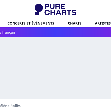
CONCERTS ET ÉVÉNEMENTS
CHARTS
ARTISTES
s français
élène Rollès