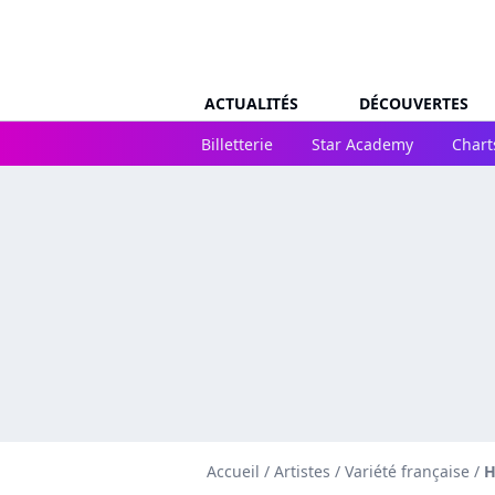
ACTUALITÉS
DÉCOUVERTES
Billetterie
Star Academy
Chart
Accueil
/
Artistes
/
Variété française
/
H