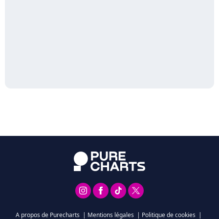
A propos de Purecharts
|
Mentions légales
|
Politique de cookies
|