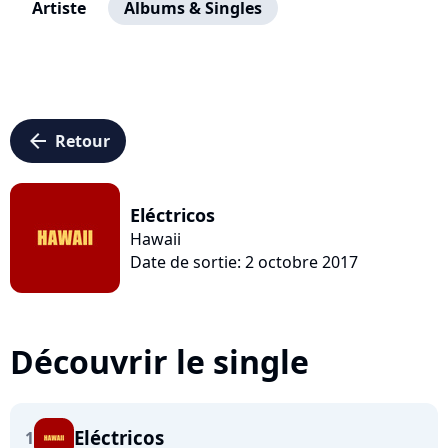
Artiste
Albums & Singles
arrow_left
Retour
Eléctricos
Hawaii
Date de sortie: 2 octobre 2017
Découvrir le single
Eléctricos
1