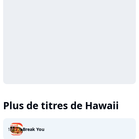
Plus de titres de Hawaii
1
Break You