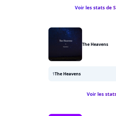
Voir les stats de 
The Heavens
1
The Heavens
Voir les sta