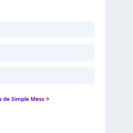
ts de Simple Mess
arrow_right