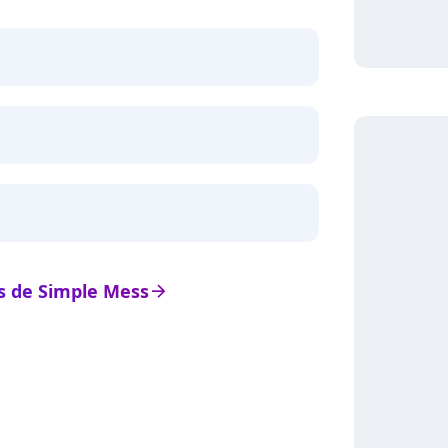
ts de Simple Mess
arrow_right