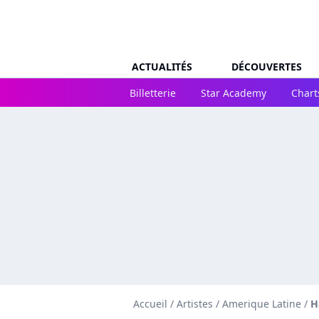
ACTUALITÉS
DÉCOUVERTES
Billetterie
Star Academy
Chart
Accueil
/
Artistes
/
Amerique Latine
/
H