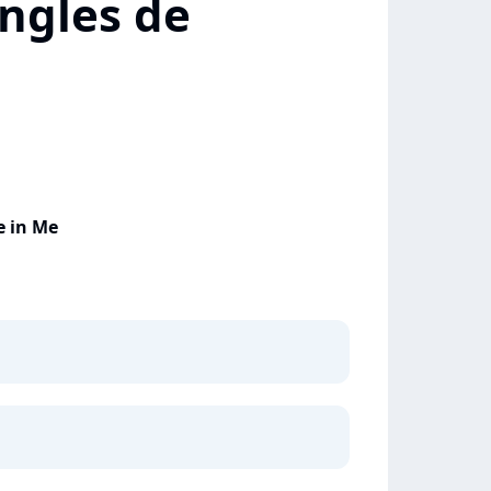
ngles de
e in Me