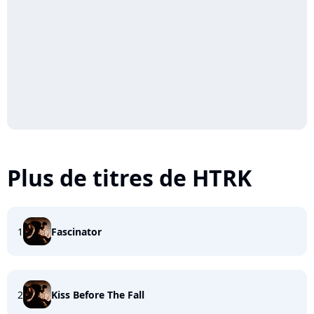
Plus de titres de HTRK
1
Fascinator
2
Kiss Before The Fall