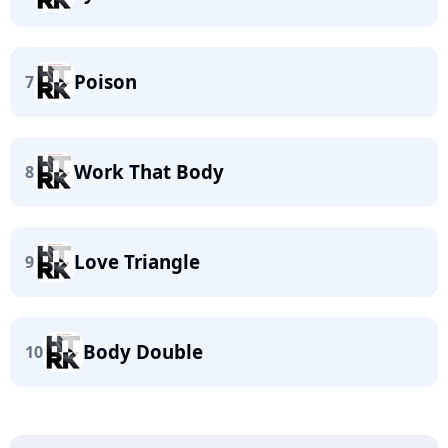
Poison
7
Work That Body
8
Love Triangle
9
Body Double
10