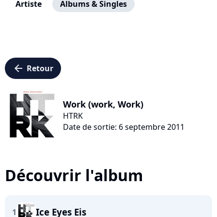
Artiste
Albums & Singles
arrow_left
Retour
Work (work, Work)
HTRK
Date de sortie: 6 septembre 2011
Découvrir l'album
Ice Eyes Eis
1