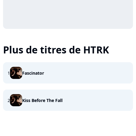
Plus de titres de HTRK
1
Fascinator
2
Kiss Before The Fall